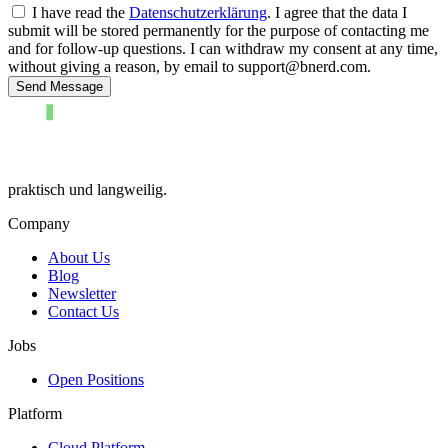
I have read the
Datenschutzerklärung
. I agree that the data I
submit will be stored permanently for the purpose of contacting me
and for follow-up questions. I can withdraw my consent at any time,
without giving a reason, by email to support@bnerd.com.
Send Message
praktisch und langweilig.
Company
About Us
Blog
Newsletter
Contact Us
Jobs
Open Positions
Platform
Cloud Platform