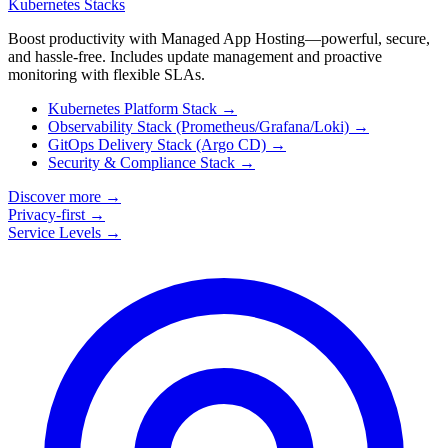
Kubernetes Stacks
Boost productivity with Managed App Hosting—powerful, secure,
and hassle-free. Includes update management and proactive
monitoring with flexible SLAs.
Kubernetes Platform Stack
→
Observability Stack (Prometheus/Grafana/Loki)
→
GitOps Delivery Stack (Argo CD)
→
Security & Compliance Stack
→
Discover more
→
Privacy-first
→
Service Levels
→