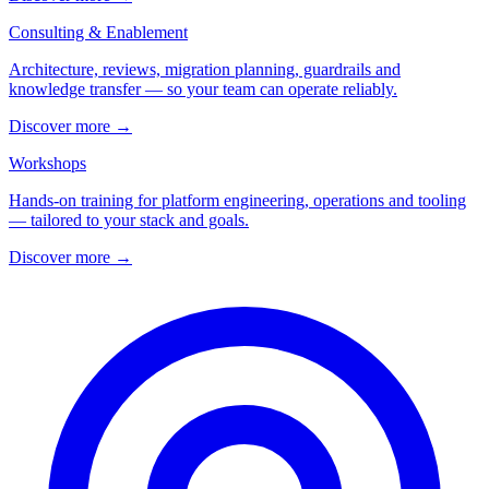
Consulting & Enablement
Architecture, reviews, migration planning, guardrails and
knowledge transfer — so your team can operate reliably.
Discover more
→
Workshops
Hands-on training for platform engineering, operations and tooling
— tailored to your stack and goals.
Discover more
→