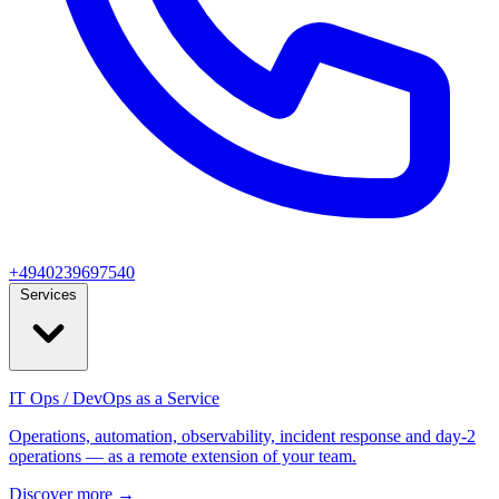
+4940239697540
Services
IT Ops / DevOps as a Service
Operations, automation, observability, incident response and day‑2
operations — as a remote extension of your team.
Discover more
→