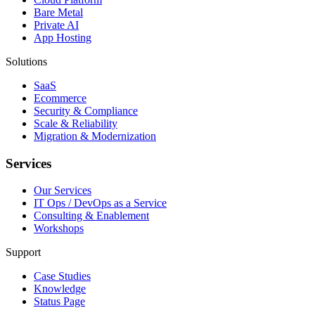
Bare Metal
Private AI
App Hosting
Solutions
SaaS
Ecommerce
Security & Compliance
Scale & Reliability
Migration & Modernization
Services
Our Services
IT Ops / DevOps as a Service
Consulting & Enablement
Workshops
Support
Case Studies
Knowledge
Status Page