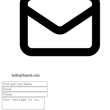
hello@bnerd.com
First and Last Name
Email
Phone
Message