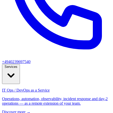
+4940239697540
Services
IT Ops / DevOps as a Service
Operations, automation, observability, incident response and day‑2
operations — as a remote extension of your team.
Discover more
→