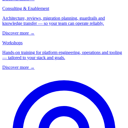
Consulting & Enablement
Architecture, reviews, migration planning, guardrails and
knowledge transfer — so your team can operate reliably.
Discover more
→
Workshops
Hands-on training for platform engineering, operations and tooling
— tailored to your stack and goals.
Discover more
→