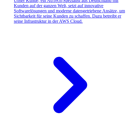
Unser Kunde, ein AdTech-Spezialist aus Deutschland mit
Kunden auf der ganzen Welt, setzt auf innovative
Softwarelösungen und moderne datengetriebene Ansätze, um
Sichtbarkeit für seine Kunden zu schaffen. Dazu betreibt er
seine Infrastruktur in der AWS Cloud.