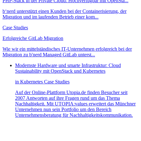
PHP-Stack in der Private Cloud: Hochverfügbar mit OpenSta...
b‘nerd unterstützt einen Kunden bei der Containerisierung, der
Migration und im laufenden Betrieb einer kom...
Case Studies
Erfolgreiche GitLab Migration
Wie wir ein mittelständisches IT-Unternehmen erfolgreich bei der
Migration zu b'nerd Managed GitLab unterst...
Modernste Hardware und smarte Infrastruktur: Cloud
Sustainability mit OpenStack und Kubernetes
in
Kubernetes
Case Studies
Auf der Online-Plattform Utopia.de finden Besucher seit
2007 Antworten auf ihre Fragen rund um das Thema
Nachhaltigkeit. Mit UTOPIA:values erweitert das Münchner
Unternehmen nun sein Portfolio um den Bereich
Unternehmensberatung für Nachhaltigkeitskommunikation.