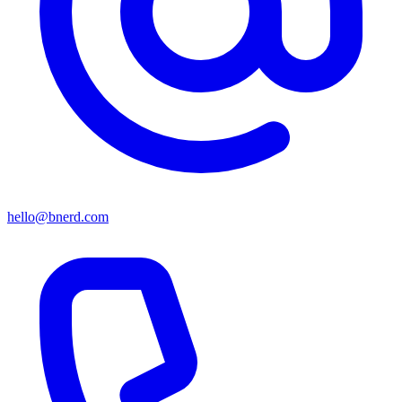
hello@bnerd.com