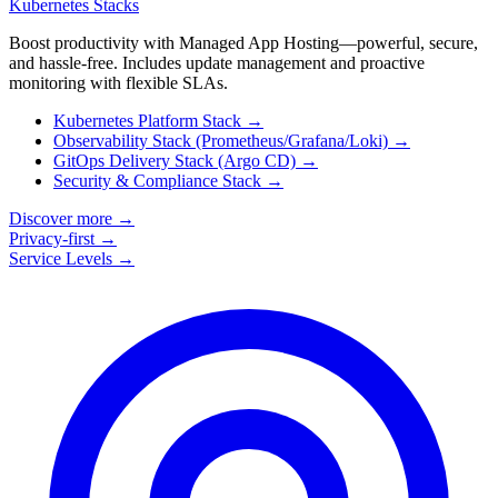
Kubernetes Stacks
Boost productivity with Managed App Hosting—powerful, secure,
and hassle-free. Includes update management and proactive
monitoring with flexible SLAs.
Kubernetes Platform Stack
→
Observability Stack (Prometheus/Grafana/Loki)
→
GitOps Delivery Stack (Argo CD)
→
Security & Compliance Stack
→
Discover more
→
Privacy-first
→
Service Levels
→