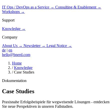
IT Ops / DevOps as a Service
→
Consulting & Enablement
→
Workshops
→
Support
Knowledge
→
Company
About Us
→
Newsletter
→
Legal Notice
→
de
|
en
hello@bnerd.com
Home
/
Knowledge
/
Case Studies
Dokumentation
Case Studies
Praxisnahe Erfolgsbeispiele für wegweisende Lösungen - entdecken
Sie neue Perspektiven in unseren Fallstudien.