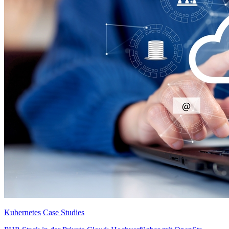
Kubernetes
Case Studies