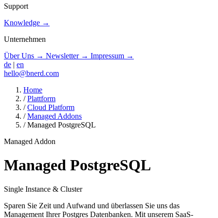
Support
Knowledge
→
Unternehmen
Über Uns
→
Newsletter
→
Impressum
→
de
|
en
hello@bnerd.com
Home
/
Plattform
/
Cloud Platform
/
Managed Addons
/
Managed PostgreSQL
Managed Addon
Managed PostgreSQL
Single Instance & Cluster
Sparen Sie Zeit und Aufwand und überlassen Sie uns das
Management Ihrer Postgres Datenbanken. Mit unserem SaaS-