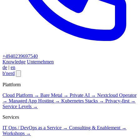
+4940239697540
Knowledge
Unternehmen
de
|
en
b
'
nerd
Close menu
Plattform
Cloud Platform
→
Bare Metal
→
Private AI
→
Nextcloud Operator
→
Managed App Hosting
→
Kubernetes Stacks
→
Privacy-first
→
Service Levels
→
Services
IT Ops / DevOps as a Service
→
Consulting & Enablement
→
Workshops
→