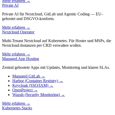
Mehr erfahren
→
Private AI
Private AI für Nextcloud, GitLab und Agentic Coding — EU-
gehostet und DSGVO-konform.
Mehr erfahren
→
Nextcloud Operator
Multi-Tenant Nextcloud auf Kubernetes. Für Hoster und MSPs, die
Nextcloud-Instanzen per CRD verwalten wollen.
Mehr erfahren
→
Managed App Hosting
Zentral gehostete Apps mit Updates, Monitoring und klaren SLAs.
Managed GitLab
→
Harbor (Container Registry)
→
Keycloak (SSO/IAM)
→
OpenProject
→
Wazuh (Security Monitoring)
→
Mehr erfahren
→
Kubernetes Stacks