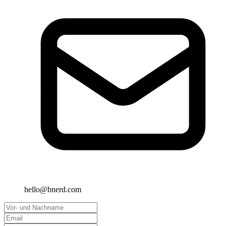
hello@bnerd.com
Vor- und Nachname
Email