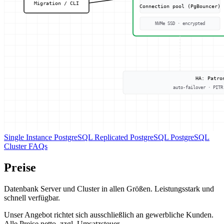
Single Instance PostgreSQL
Replicated PostgreSQL
PostgreSQL
Cluster
FAQs
Preise
Datenbank Server und Cluster in allen Größen. Leistungsstark und
schnell verfügbar.
Unser Angebot richtet sich ausschließlich an gewerbliche Kunden.
Alle Preise netto, zzgl. Umsatzsteuer.