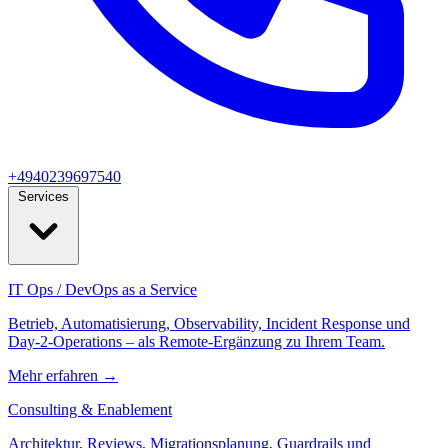
+4940239697540
Services
IT Ops / DevOps as a Service
Betrieb, Automatisierung, Observability, Incident Response und
Day‑2‑Operations – als Remote-Ergänzung zu Ihrem Team.
Mehr erfahren
→
Consulting & Enablement
Architektur, Reviews, Migrationsplanung, Guardrails und