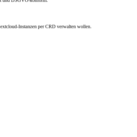
tet und DSGVO-konform.
Nextcloud-Instanzen per CRD verwalten wollen.