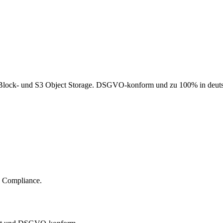
lock- und S3 Object Storage. DSGVO-konform und zu 100% in deuts
d Compliance.