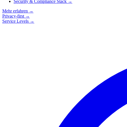
Security & Compliance Stack
→
Mehr erfahren
→
Privacy-first
→
Service Levels
→