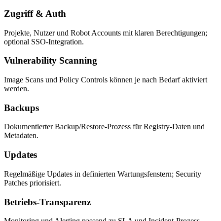
Zugriff & Auth
Projekte, Nutzer und Robot Accounts mit klaren Berechtigungen;
optional SSO-Integration.
Vulnerability Scanning
Image Scans und Policy Controls können je nach Bedarf aktiviert
werden.
Backups
Dokumentierter Backup/Restore-Prozess für Registry-Daten und
Metadaten.
Updates
Regelmäßige Updates in definierten Wartungsfenstern; Security
Patches priorisiert.
Betriebs-Transparenz
Monitoring und Alerting passend zu SLA und Incident-Prozess.