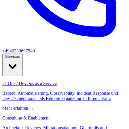
+4940239697540
Services
IT Ops / DevOps as a Service
Betrieb, Automatisierung, Observability, Incident Response und
Day‑2‑Operations – als Remote-Ergänzung zu Ihrem Team.
Mehr erfahren
→
Consulting & Enablement
Architektur, Reviews, Migrationsplanung, Guardrails und