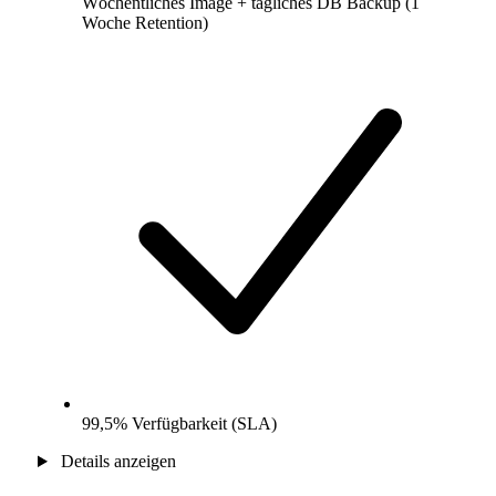
Wöchentliches Image + tägliches DB Backup (1
Woche Retention)
99,5% Verfügbarkeit (SLA)
Details anzeigen