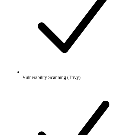
Vulnerability Scanning (Trivy)