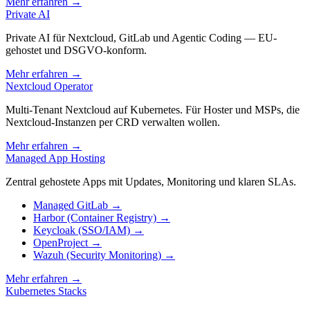
Mehr erfahren
→
Private AI
Private AI für Nextcloud, GitLab und Agentic Coding — EU-
gehostet und DSGVO-konform.
Mehr erfahren
→
Nextcloud Operator
Multi-Tenant Nextcloud auf Kubernetes. Für Hoster und MSPs, die
Nextcloud-Instanzen per CRD verwalten wollen.
Mehr erfahren
→
Managed App Hosting
Zentral gehostete Apps mit Updates, Monitoring und klaren SLAs.
Managed GitLab
→
Harbor (Container Registry)
→
Keycloak (SSO/IAM)
→
OpenProject
→
Wazuh (Security Monitoring)
→
Mehr erfahren
→
Kubernetes Stacks