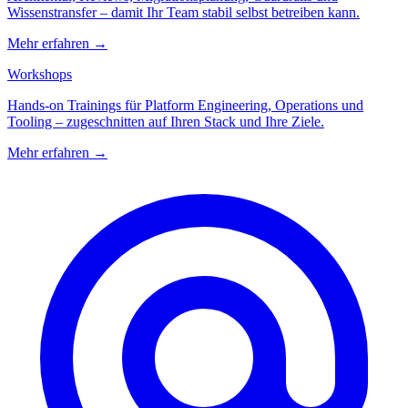
Wissenstransfer – damit Ihr Team stabil selbst betreiben kann.
Mehr erfahren
→
Workshops
Hands-on Trainings für Platform Engineering, Operations und
Tooling – zugeschnitten auf Ihren Stack und Ihre Ziele.
Mehr erfahren
→