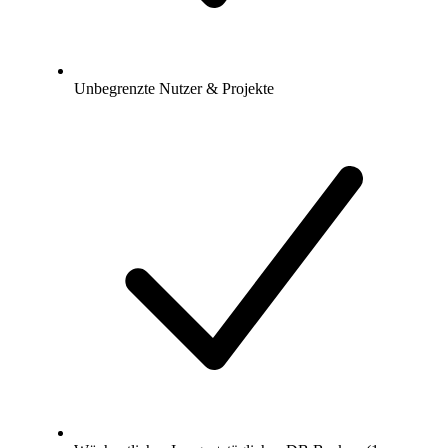
Unbegrenzte Nutzer & Projekte