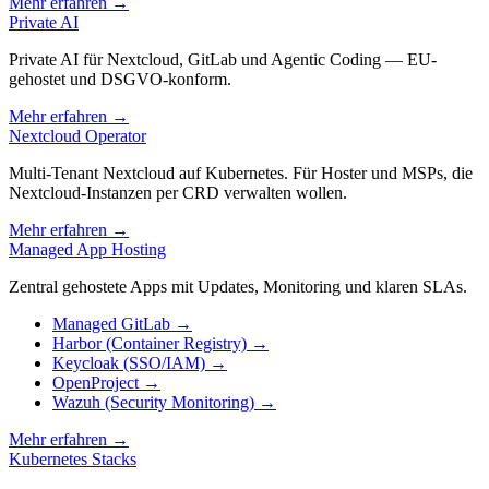
Mehr erfahren
→
Private AI
Private AI für Nextcloud, GitLab und Agentic Coding — EU-
gehostet und DSGVO-konform.
Mehr erfahren
→
Nextcloud Operator
Multi-Tenant Nextcloud auf Kubernetes. Für Hoster und MSPs, die
Nextcloud-Instanzen per CRD verwalten wollen.
Mehr erfahren
→
Managed App Hosting
Zentral gehostete Apps mit Updates, Monitoring und klaren SLAs.
Managed GitLab
→
Harbor (Container Registry)
→
Keycloak (SSO/IAM)
→
OpenProject
→
Wazuh (Security Monitoring)
→
Mehr erfahren
→
Kubernetes Stacks