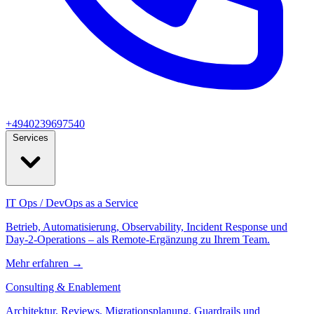
+4940239697540
Services
IT Ops / DevOps as a Service
Betrieb, Automatisierung, Observability, Incident Response und
Day‑2‑Operations – als Remote-Ergänzung zu Ihrem Team.
Mehr erfahren
→
Consulting & Enablement
Architektur, Reviews, Migrationsplanung, Guardrails und