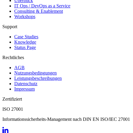
Überblick
IT Ops / DevOps as a Service
Consulting & Enablement
Workshops
Support
Case Studies
Knowledge
Status Page
Rechtliches
AGB
Nutzungsbedingungen
Leistungsbeschreibungen
Datenschutz
Impressum
Zertifiziert
ISO 27001
Informationssicherheits-Management nach DIN EN ISO/IEC 27001